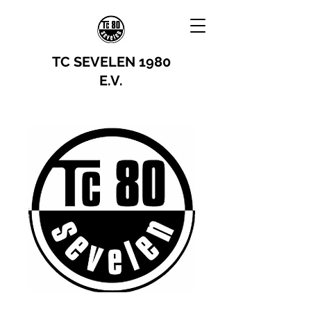
TC SEVELEN 1980
E.V.