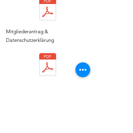
Mitgliederantrag &
Datenschutzerklärung
SEPA-Lastschriftmandat
TC Sevelen 1980 e.V.
info@tc-sevelen.de